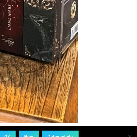
OK
Nein
Datenschutz