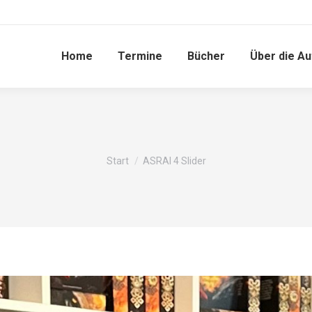
Home
Termine
Bücher
Über die Au
Sie befinden sich hier:
Start
ASRAI 4 Slider