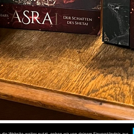
die Website weiter nutzt, gehen wir von deinem Einverständnis aus.