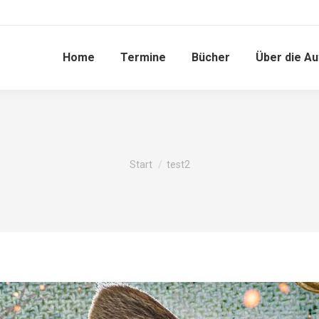
Home
Termine
Bücher
Über die Au
Sie befinden sich hier:
Start
test2