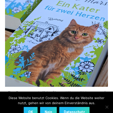
Das Cover von „ein Kater für zwei Herzen“ ist vorne und
Diese Website benutzt Cookies. Wenn du die Website weiter
hinten zu sehen
nutzt, gehen wir von deinem Einverständnis aus.
OK
Nein
Datenschutz