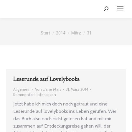
Search:
Sie befinden sich hier:
Start
2014
März
31
Leserunde auf Lovelybooks
Allgemein
Von
Liane Mars
31. März 2014
Kommentar hinterlassen
Jetzt habe ich mich doch noch getraut und eine
Leserunde auf lovelybooks ins Leben gerufen. Wer
das Buch also noch nicht gelesen hat und mit mir
zusammen auf Entdeckungsreise gehen will, der