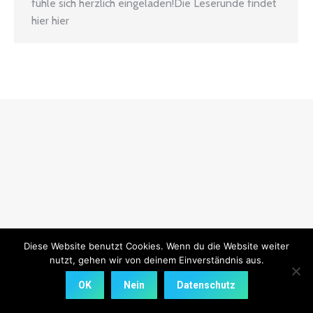
fühle sich herzlich eingeladen!Die Leserunde findet
hier hier
Diese Website benutzt Cookies. Wenn du die Website weiter
nutzt, gehen wir von deinem Einverständnis aus.
OK
Nein
Datenschutz