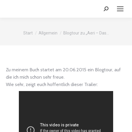
Search:
Sie befinden sich hier:
Start
Allgemein
Blogtour zu „Aeri – Das…
Zu meinem Buch startet am 20.06.2015 ein Blogtour, auf
die ich mich schon sehr freue.
Wie sehr, zeigt euch hoffentlich dieser Trailer: