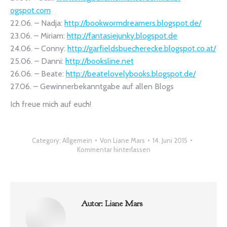
ogspot.com
22.06. – Nadja:
http://
bookwormdreamers.blogspot.de/
23.06. – Miriam:
http://
fantasiejunky.blogspot.de
24.06. – Conny:
http://
garfieldsbuecherecke.blogspot.c
o.at/
25.06. – Danni:
http://booksline.net
26.06. – Beate:
http://
beatelovelybooks.blogspot.de/
27.06. – Gewinnerbekanntgabe auf allen Blogs
Ich freue mich auf euch!
Category:
Allgemein
Von
Liane Mars
14. Juni 2015
Kommentar hinterlassen
Autor:
Liane Mars