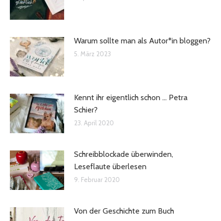
Warum sollte man als Autor*in bloggen?
5. März 2023
Kennt ihr eigentlich schon … Petra
Schier?
23. April 2020
Schreibblockade überwinden,
Leseflaute überlesen
9. Februar 2020
Von der Geschichte zum Buch