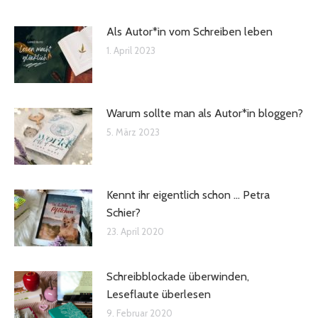
Als Autor*in vom Schreiben leben
1. April 2023
Warum sollte man als Autor*in bloggen?
5. März 2023
Kennt ihr eigentlich schon … Petra
Schier?
23. April 2020
Schreibblockade überwinden,
Leseflaute überlesen
9. Februar 2020