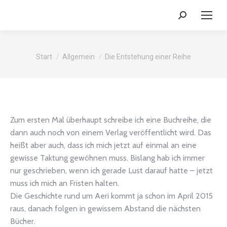
Search:
Sie befinden sich hier:
Start
Allgemein
Die Entstehung einer Reihe
Zum ersten Mal überhaupt schreibe ich eine Buchreihe, die
dann auch noch von einem Verlag veröffentlicht wird. Das
heißt aber auch, dass ich mich jetzt auf einmal an eine
gewisse Taktung gewöhnen muss. Bislang hab ich immer
nur geschrieben, wenn ich gerade Lust darauf hatte – jetzt
muss ich mich an Fristen halten.
Die Geschichte rund um Aeri kommt ja schon im April 2015
raus, danach folgen in gewissem Abstand die nächsten
Bücher.